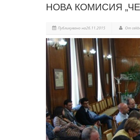
НОВА КОМИСИЯ „Ч
Публикувано на26.11.2015
От cekb