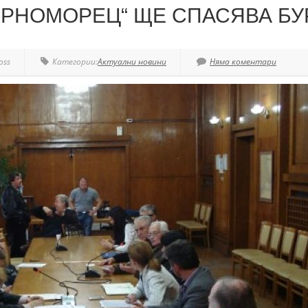
ЕРНОМОРЕЦ“ ЩЕ СПАСЯВА БУ
oss
Категории:
Актуални новини
Няма коментари