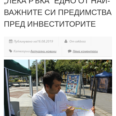
„ЛЕКА РЪКА“ ЕДНО ОТ НАЙ-
ВАЖНИТЕ СИ ПРЕДИМСТВА
ПРЕД ИНВЕСТИТОРИТЕ
Публикувано на16.08.2019
От cekboss
Категории:
Актуални новини
Няма коментари