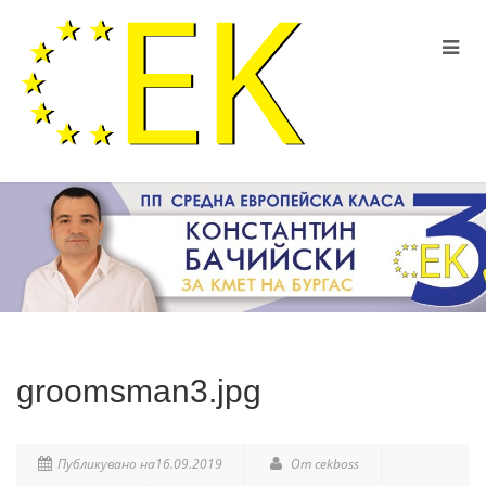
groomsman3.jpg
Публикувано на16.09.2019
От cekboss