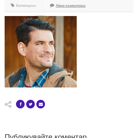
Категории:
Няма коментари
Публикувайте коментар