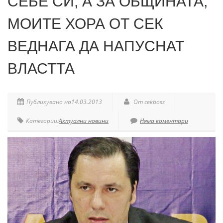
СЕБЕ СИ, А ЗА ОБЩИНАТА,
МОИТЕ ХОРА ОТ СЕК
ВЕДНАГА ДА НАПУСНАТ
ВЛАСТТА
Публикувано на14.03.2013
От cekboss
Категории:
Актуални новини
Няма коментари