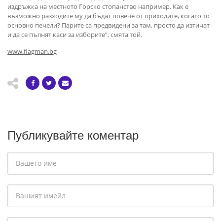
издръжка на местното Горско стопанство например. Как е
възможно разходите му да бъдат повече от приходите, когато то
основно печели? Парите са предвидени за там, просто да изтичат
и да се пълнят каси за изборите”, смята той.
www.flagman.bg
Публикувайте коментар