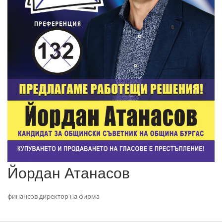
Йордан Атанасов
финансов директор на фирма