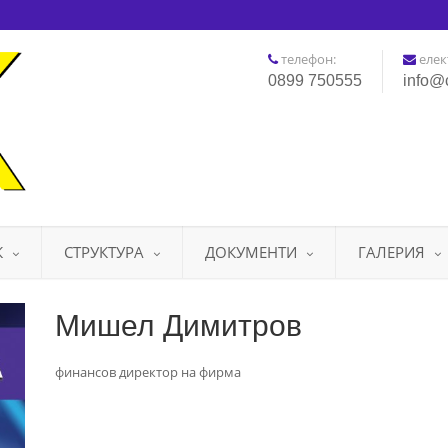
телефон:
елек
0899 750555
info@
К
СТРУКТУРА
ДОКУМЕНТИ
ГАЛЕРИЯ
Мишел Димитров
финансов директор на фирма