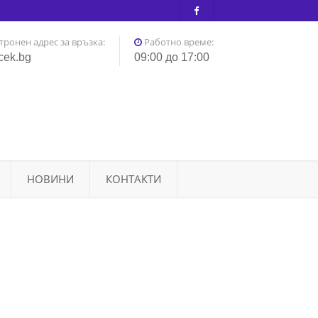
тронен адрес за връзка:
Работно време:
cek.bg
09:00 до 17:00
НОВИНИ
КОНТАКТИ