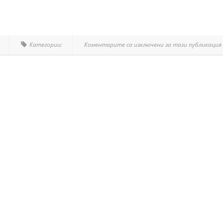
Категории:
Коментарите са изключени за тази публикация