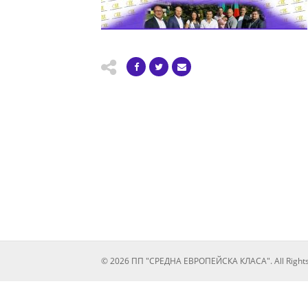
© 2026 ПП "СРЕДНА ЕВРОПЕЙСКА КЛАСА". All Rights