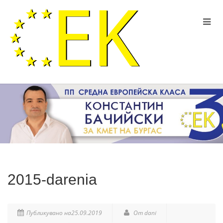
2015-darenia
Публикувано на25.09.2019
От dani