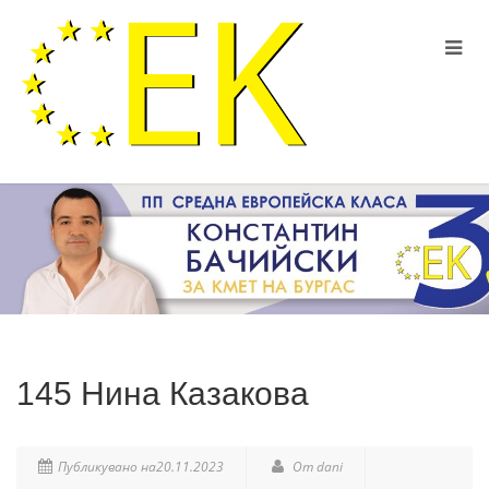
145 Нина Казакова
Публикувано на20.11.2023
От dani