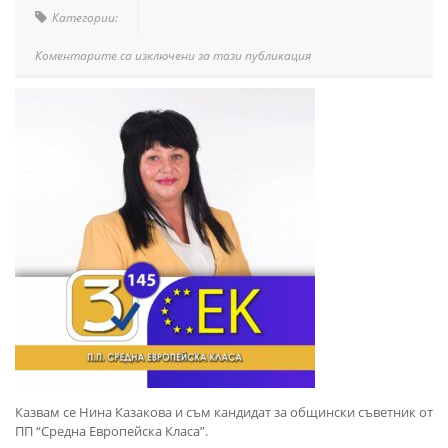
Категории:
Коментарите са изключени за тази публикация
Казвам се Нина Казакова и съм кандидат за общински съветник от
ПП “Средна Европейска Класа”.